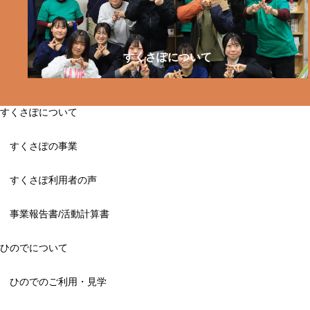
すくさぽについて
すくさぽについて
すくさぽの事業
すくさぽ利用者の声
事業報告書/活動計算書
ひのでについて
ひのでのご利用・見学