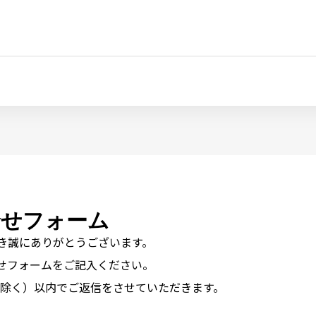
合せフォーム
き誠にありがとうございます。
タイトル
せフォームをご記入ください。
日除く）以内でご返信をさせていただきます。