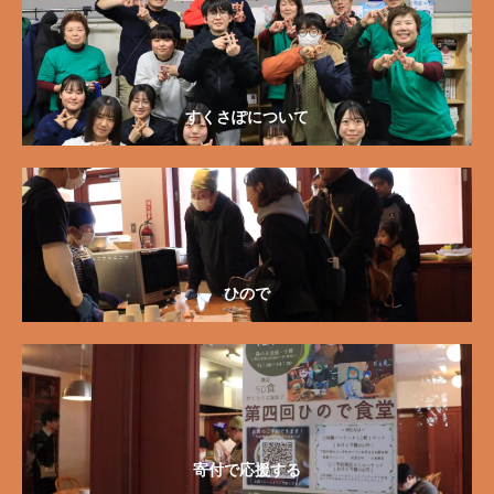
すくさぽについて
ひので
寄付で応援する