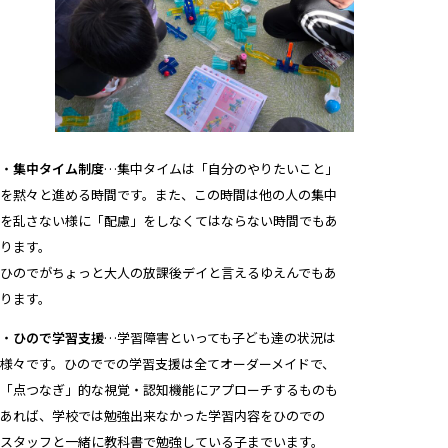
・
集中タイム制度
…集中タイムは「自分のやりたいこと」
を黙々と進める時間です。また、この時間は他の人の集中
を乱さない様に「配慮」をしなくてはならない時間でもあ
ります。
ひのでがちょっと大人の放課後デイと言えるゆえんでもあ
ります。
・
ひので学習支援
…学習障害といっても子ども達の状況は
様々です。ひのででの学習支援は全てオーダーメイドで、
「点つなぎ」的な視覚・認知機能にアプローチするものも
あれば、学校では勉強出来なかった学習内容をひのでの
スタッフと一緒に教科書で勉強している子までいます。