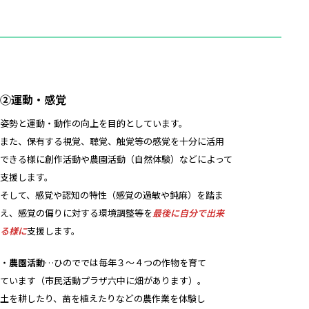
②運動・感覚
姿勢と運動・動作の向上を目的としています。
また、保有する視覚、聴覚、触覚等の感覚を十分に活用
できる様に創作活動や農園活動（自然体験）などによって
支援します。
そして、感覚や認知の特性（感覚の過敏や鈍麻）を踏ま
え、感覚の偏りに対する環境調整等を
最後に自分で出来
る様に
支援します。
・
農園活動
…ひのででは毎年３～４つの作物を育て
ています（市民活動プラザ六中に畑があります）。
土を耕したり、苗を植えたりなどの農作業を体験し