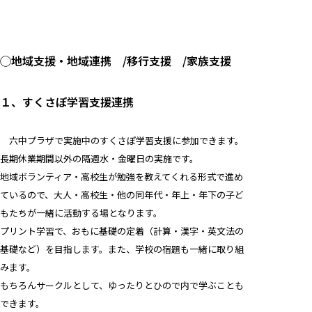
◯地域支援・地域連携 /移行支援 /家族支援
１、すくさぽ学習支援連携
六中プラザで実施中のすくさぽ学習支援に参加できます。
長期休業期間以外の隔週水・金曜日の実施です。
地域ボランティア・高校生が勉強を教えてくれる形式で進め
ているので、大人・高校生・他の同年代・年上・年下の子ど
もたちが一緒に活動する場となります。
プリント学習で、おもに基礎の定着（計算・漢字・英文法の
基礎など）を目指します。また、学校の宿題も一緒に取り組
みます。
もちろんサークルとして、ゆったりとひので内で学ぶことも
できます。