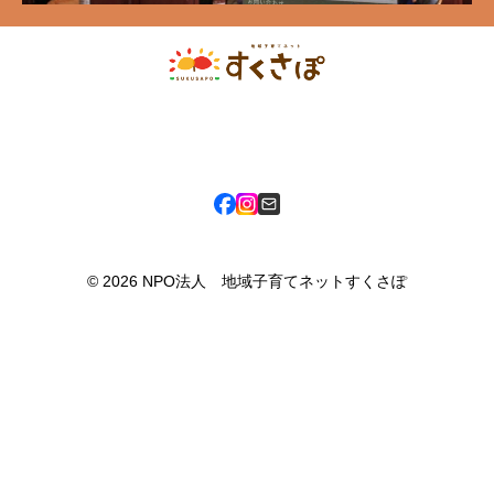
〒080-0811 北海道帯広市東11条南9丁目1番地 市民活動プラザ六中
3F
© 2026 NPO法人 地域子育てネットすくさぽ