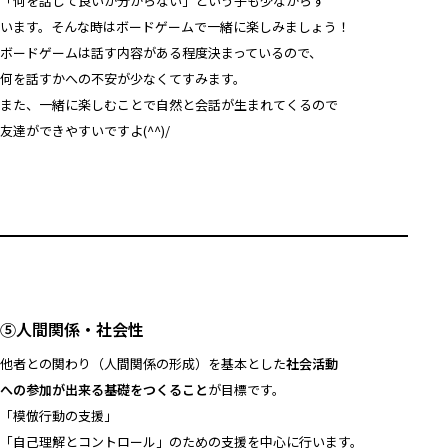
「何を話して良いか分からない」という子も少なからず
います。そんな時はボードゲームで一緒に楽しみましょう！
ボードゲームは話す内容がある程度決まっているので、
何を話すかへの不安が少なくてすみます。
また、一緒に楽しむことで自然と会話が生まれてくるので
友達ができやすいですよ(^^)/
⑤人間関係・社会性
他者との関わり（人間関係の形成）を基本とした
社会活動
への参加が出来る基礎をつくること
が目標です。
「模倣行動の支援」
「自己理解とコントロール」のための支援を中心に行います。