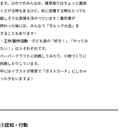
ます。ひのでのみんなは、雑草取りはちょっと面倒
くさがる時もあるけど、秋に収穫する時はとっても
嬉しそうな表情を浮かべています！農作業が
終わった後には、みんなで「モルック大会」を
することもあります✨
・
工作/創作活動
…子ども達の「好き！」「やってみ
たい！」は人それぞれです。
ペーパークラフトに挑戦してみたり、小物づくりに
挑戦したりしています。
中にはイラストが得意で「ポストカード」にしちゃ
った子もいますよ！
③認知・行動