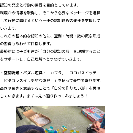
認知の発達と行動の習得を目的としています。
環境から情報を取得し、そこから必要なメッセージを選択
して行動に繋げるという一連の認知過程の発達を支援して
いきます。
これらの基本的な認知の他に、空間・時間・数の概念形成
の習得もあわせて目指します。
最終的には子ども達が「自分の認知の形」を理解すること
をサポートし、自己理解へとつなげていきます。
・
空間認知・パズル遊具
…「カプラ」「コロガスイッチ
（ピタゴラスイッチ的な遊具）」を使って夢中で遊びます。
高さや長さを意識することで「自分の作りたい形」を再現
していきます。まずは見本通り作ってみましょう！