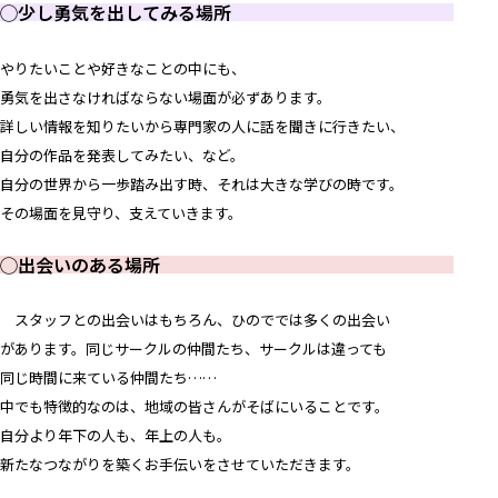
◯
少し勇気を出してみる場所
やりたいことや好きなことの中にも、
勇気を出さなければならない場面が必ずあります。
詳しい情報を知りたいから専門家の人に話を聞きに行きたい、
自分の作品を発表してみたい、など。
自分の世界から一歩踏み出す時、それは大きな学びの時です。
その場面を見守り、支えていきます。
◯出会いのある場所
スタッフとの出会いはもちろん、ひのででは多くの出会い
があります。同じサークルの仲間たち、サークルは違っても
同じ時間に来ている仲間たち……
中でも特徴的なのは、地域の皆さんがそばにいることです。
自分より年下の人も、年上の人も。
新たなつながりを築くお手伝いをさせていただきます。