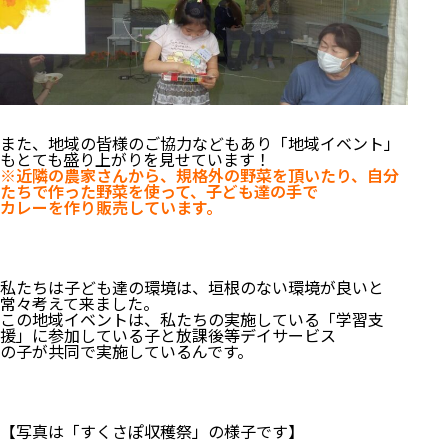
また、地域の皆様のご協力などもあり「地域イベント」
もとても盛り上がりを見せています！
※近隣の農家さんから、規格外の野菜を頂いたり、自分
たちで作った野菜を使って、子ども達の手で
カレーを作り販売しています。
私たちは子ども達の環境は、垣根のない環境が良いと
常々考えて来ました。
この地域イベントは、私たちの実施している「学習支
援」に参加している子と放課後等デイサービス
の子が共同で実施しているんです。
【写真は「すくさぽ収穫祭」の様子です】