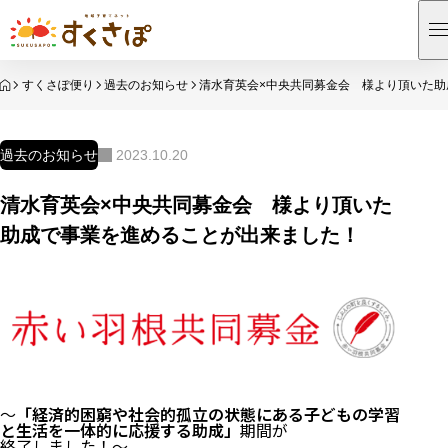
HOME
すくさぽ便り
過去のお知らせ
清水育英会×中央共同募金会 様より頂いた
過去のお知らせ
2023.10.20
清水育英会×中央共同募金会 様より頂いた
助成で事業を進めることが出来ました！
～
「経済的困窮や社会的孤立の状態にある子どもの学習
と生活を一体的に応援する助成」
期間が
終了しました！～