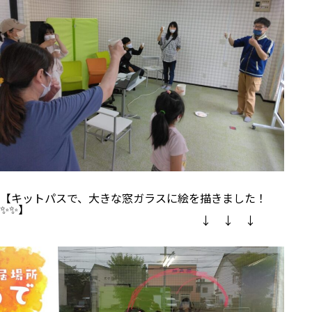
【キットパスで、大きな窓ガラスに絵を描きました！
✨✨】
↓ ↓ ↓