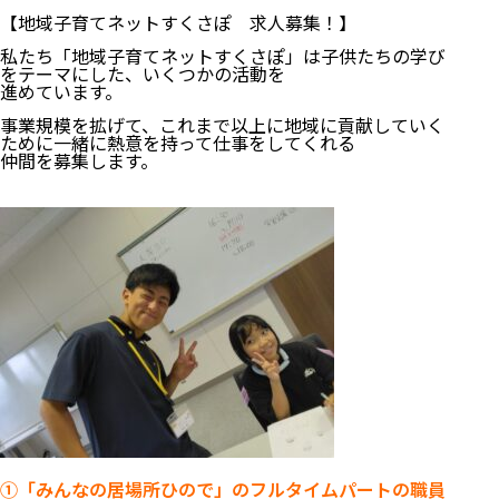
【地域子育てネットすくさぽ 求人募集！】
私たち「地域子育てネットすくさぽ」は子供たちの学び
をテーマにした、いくつかの活動を
進めています。
事業規模を拡げて、これまで以上に地域に貢献していく
ために一緒に熱意を持って仕事をしてくれる
仲間を募集します。
①「みんなの居場所ひので」のフルタイムパートの職員