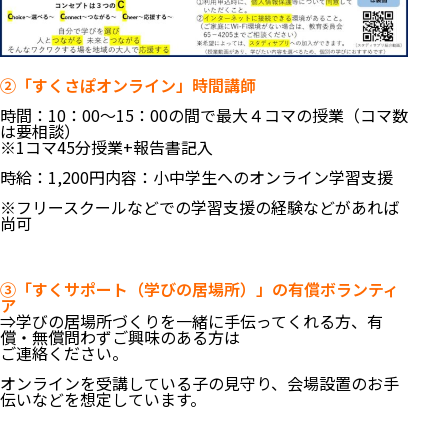
②「すくさぽオンライン」時間講師
時間：10：00～15：00の間で最大４コマの授業（コマ数
は要相談）
※1コマ45分授業+報告書記入
時給：1,200円内容：小中学生へのオンライン学習支援
※フリースクールなどでの学習支援の経験などがあれば
尚可
③「すくサポート（学びの居場所）」の有償ボランティ
ア
⇒学びの居場所づくりを一緒に手伝ってくれる方、有
償・無償問わずご興味のある方は
ご連絡ください。
オンラインを受講している子の見守り、会場設置のお手
伝いなどを想定しています。