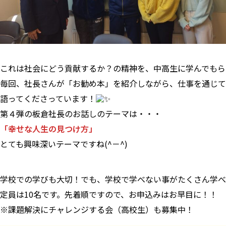
これは社会にどう貢献するか？の精神を、中高生に学んでもら
毎回、社長さんが「お勧め本」を紹介しながら、仕事を通じて
語ってくださっています！
第４弾の板倉社長のお話しのテーマは・・・
「幸せな人生の見つけ方」
とても興味深いテーマですね(^－^)
学校での学びも大切！でも、学校で学べない事がたくさん学べ
定員は10名です。先着順ですので、お申込みはお早目に！！
※課題解決にチャレンジする会（高校生）も募集中！