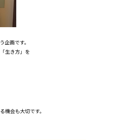
う企画です。
「生き方」を
る機会も大切です。