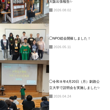
大阪出張報告✨
2026.08.02
◯NPO総会開催しました！
2026.05.11
◯令和８年4月20日（月）釧路公
立大学で説明会を実施しました✨
2026.04.24