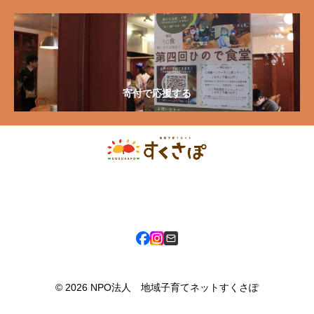
寄付で応援する
〒080-0811 北海道帯広市東11条南9丁目1番地 市民活動プラザ六中
3F
© 2026 NPO法人 地域子育てネットすくさぽ