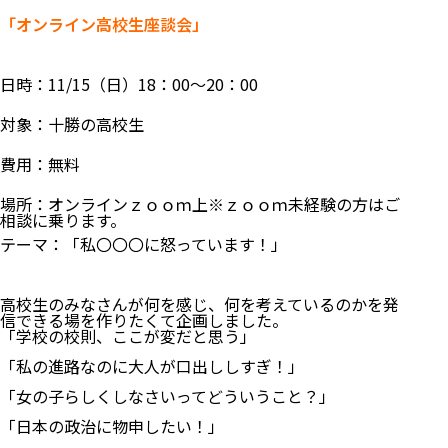
「オンライン高校生座談会」
日時：11/15（日）18：00～20：00
対象：十勝の高校生
費用：無料
場所：オンラインｚｏｏｍ上※ｚｏｏｍ未経験の方はご
相談に乗ります。
テーマ：「私〇〇〇に怒っています！」
高校生のみなさんが何を感じ、何を考えているのかを発
信できる場を作りたくて企画しました。
「学校の校則、ここが変だと思う」
「私の進路なのに大人が口出ししすぎ！」
「女の子らしくしなさいってどういうこと？」
「日本の政治に物申したい！」