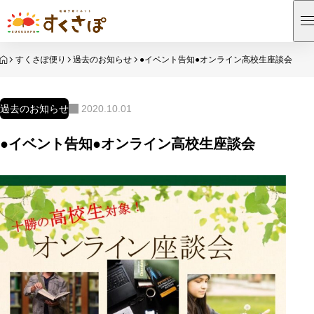
HOME
すくさぽ便り
過去のお知らせ
●イベント告知●オンライン高校生座談会
過去のお知らせ
2020.10.01
●イベント告知●オンライン高校生座談会